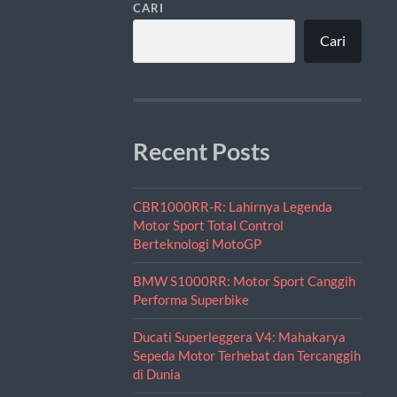
CARI
Cari
Recent Posts
CBR1000RR-R: Lahirnya Legenda
Motor Sport Total Control
Berteknologi MotoGP
BMW S1000RR: Motor Sport Canggih
Performa Superbike
Ducati Superleggera V4: Mahakarya
Sepeda Motor Terhebat dan Tercanggih
di Dunia