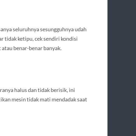
sanya seluruhnya sesungguhnya udah
r tidak ketipu, cek sendiri kondisi
it atau benar-benar banyak.
anya halus dan tidak berisik, ini
stikan mesin tidak mati mendadak saat