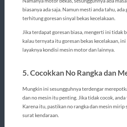
Namanya motor bekas, sesungguhnya ada masala
biasanya ada saja. Namun mesti anda tahu, ada
terhitung goresan sinyal bekas kecelakaan.
Jika terdapat goresan biasa, mengerti ini tidak
kalau ternyata itu goresan bekas kecelakaan, i
layaknya kondisi mesin motor dan lainnya.
5. Cocokkan No Rangka dan M
Mungkin ini sesungguhnya terdengar merepot
dan no mesin itu penting. Jika tidak cocok, anda
Karena itu, pastikan no rangka dan mesin mirip 
surat kendaraan.