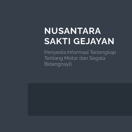
NUSANTARA
SAKTI GEJAYAN
Penyedia Informasi Terlengkap
Tentang Motor dan Segala
Bidangnayll