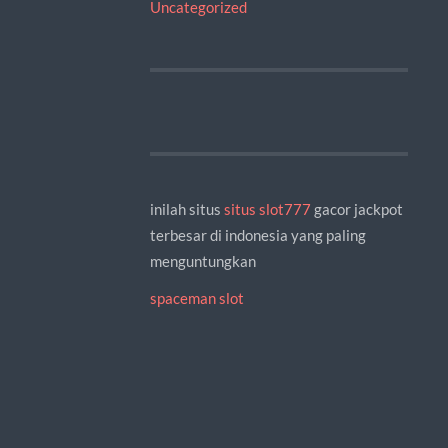
Uncategorized
inilah situs
situs slot777
gacor jackpot
terbesar di indonesia yang paling
menguntungkan
spaceman slot