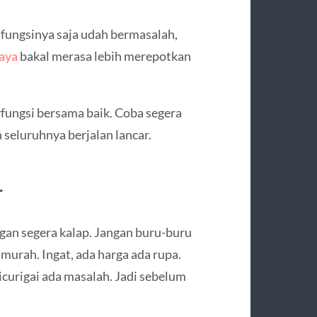
 fungsinya saja udah bermasalah,
caya
bakal merasa lebih merepotkan
fungsi bersama baik. Coba segera
eluruhnya berjalan lancar.
r
gan segera kalap. Jangan buru-buru
urah. Ingat, ada harga ada rupa.
curigai ada masalah. Jadi sebelum