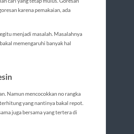
h cari yang tetap mulus. Goresan
 goresan karena pemakaian, ada
 begitu menjadi masalah. Masalahnya
ni bakal memengaruhi banyak hal
esin
kan. Namun mencocokkan no rangka
 terhitung yang nantinya bakal repot.
sama juga bersama yang tertera di