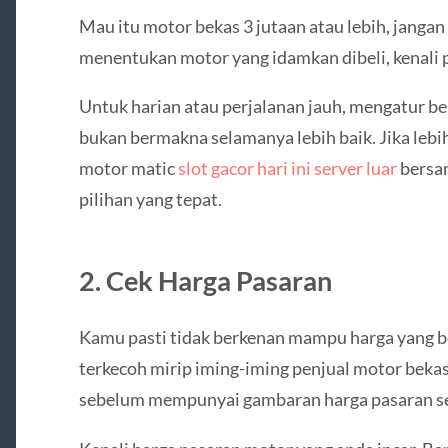
Mau itu motor bekas 3 jutaan atau lebih, janga
menentukan motor yang idamkan dibeli, kenali
Untuk harian atau perjalanan jauh, mengatur 
bukan bermakna selamanya lebih baik. Jika lebi
motor matic
slot gacor hari ini server luar
bersam
pilihan yang tepat.
2. Cek Harga Pasaran
Kamu pasti tidak berkenan mampu harga yang be
terkecoh mirip iming-iming penjual motor bekas
sebelum mempunyai gambaran harga pasaran s