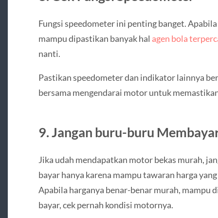
Fungsi speedometer ini penting banget. Apabila
mampu dipastikan banyak hal
agen bola terper
nanti.
Pastikan speedometer dan indikator lainnya ber
bersama mengendarai motor untuk memastikan s
9. Jangan buru-buru Membaya
Jika udah mendapatkan motor bekas murah, jan
bayar hanya karena mampu tawaran harga yang m
Apabila harganya benar-benar murah, mampu di
bayar, cek pernah kondisi motornya.