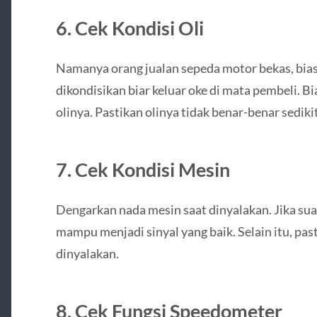
6. Cek Kondisi Oli
Namanya orang jualan sepeda motor bekas, bia
dikondisikan biar keluar oke di mata pembeli. Bia
olinya. Pastikan olinya tidak benar-benar sedik
7. Cek Kondisi Mesin
Dengarkan nada mesin saat dinyalakan. Jika suar
mampu menjadi sinyal yang baik. Selain itu, pa
dinyalakan.
8. Cek Fungsi Speedometer