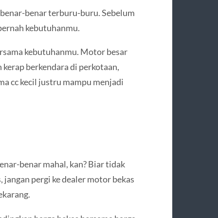
n benar-benar terburu-buru. Sebelum
 pernah kebutuhanmu.
bersama kebutuhanmu. Motor besar
h kerap berkendara di perkotaan,
a cc kecil justru mampu menjadi
nar-benar mahal, kan? Biar tidak
, jangan pergi ke dealer motor bekas
ekarang.