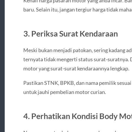
Kenali harga pasaran motor yang anda incar. B
baru. Selain itu, jangan tergiur harga tidak mahal
3. Periksa Surat Kendaraan
Meski bukan menjadi patokan, sering kadang ad
ternyata tidak mengerti status surat-suratnya.
motor yang surat-surat kendaraannya lengkap.
Pastikan STNK, BPKB, dan nama pemilik sesuai 
untuk jauhi pembelian motor curian.
4. Perhatikan Kondisi Body Mo