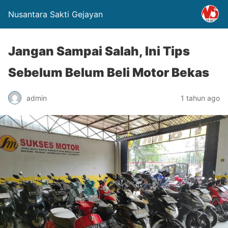
Nusantara Sakti Gejayan
Jangan Sampai Salah, Ini Tips
Sebelum Belum Beli Motor Bekas
admin
1 tahun ago