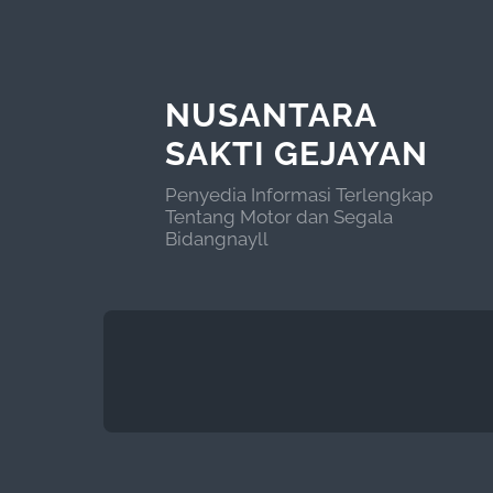
NUSANTARA
SAKTI GEJAYAN
Penyedia Informasi Terlengkap
Tentang Motor dan Segala
Bidangnayll