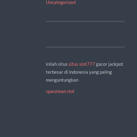
Uncategorized
inilah situs
situs slot777
gacor jackpot
terbesar di indonesia yang paling
menguntungkan
spaceman slot