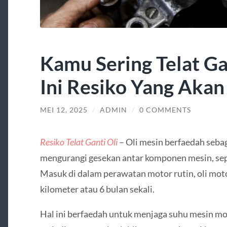
Kamu Sering Telat Ga
Ini Resiko Yang Ak
MEI 12, 2025
/
ADMIN
/
0 COMMENTS
Resiko Telat Ganti Oli
– Oli mesin berfaedah seb
mengurangi gesekan antar komponen mesin, sepe
Masuk di dalam perawatan motor rutin, oli moto
kilometer atau 6 bulan sekali.
Hal ini berfaedah untuk menjaga suhu mesin mo