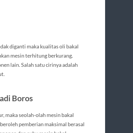
idak diganti maka kualitas oli bakal
nkan mesin terhitung berkurang.
 lain. Salah satu cirinya adalah
t.
adi Boros
tur, maka seolah-olah mesin bakal
a beroleh pemberian maksimal berasal