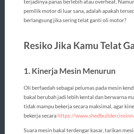
terjadinya panas berlebih atau overheat. Namun
pemilik motor di luar sana, adalah apakah ters
berlangsung jika sering telat ganti oli motor?
Resiko Jika Kamu Telat Ga
1. Kinerja Mesin Menurun
Oli berfaedah sebagai pelumas pada mesin kendara
bakal berubah jadi lebih kental dan berwarna m
tidak mampu bekerja secara maksimal, agar kin
bekerja secara
https://www.shedbuildercincinn
Suara mesin bakal terdengar kasar, tarikan mesin