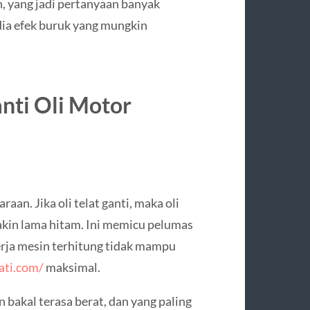
, yang jadi pertanyaan banyak
edia efek buruk yang mungkin
nti Oli Motor
an. Jika oli telat ganti, maka oli
akin lama hitam. Ini memicu pelumas
erja mesin terhitung tidak mampu
ati.com/
maksimal.
 bakal terasa berat, dan yang paling