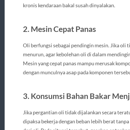
kronis kendaraan bakal susah dinyalakan.
2. Mesin Cepat Panas
Oli berfungsi sebagai pendingin mesin. Jika oli t
menurun, agar kebolehan oli di dalam mendingi
Mesin yang cepat panas mampu merusak komponen
dengan munculnya asap pada komponen tersebu
3. Konsumsi Bahan Bakar Menj
Jika pergantian oli tidak dijalankan secara tera
dipaksa bekerja dengan beban lebih berat tanp