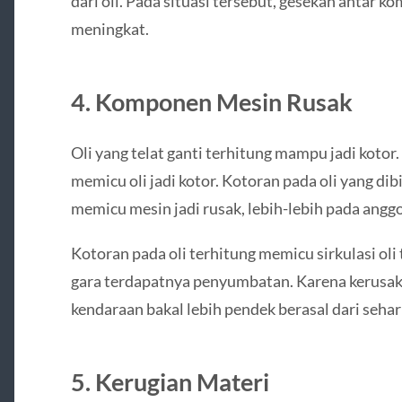
dari oli. Pada situasi tersebut, gesekan antar 
meningkat.
4. Komponen Mesin Rusak
Oli yang telat ganti terhitung mampu jadi kotor
memicu oli jadi kotor. Kotoran pada oli yang 
memicu mesin jadi rusak, lebih-lebih pada anggot
Kotoran pada oli terhitung memicu sirkulasi oli
gara terdapatnya penyumbatan. Karena kerusak
kendaraan bakal lebih pendek berasal dari seha
5. Kerugian Materi