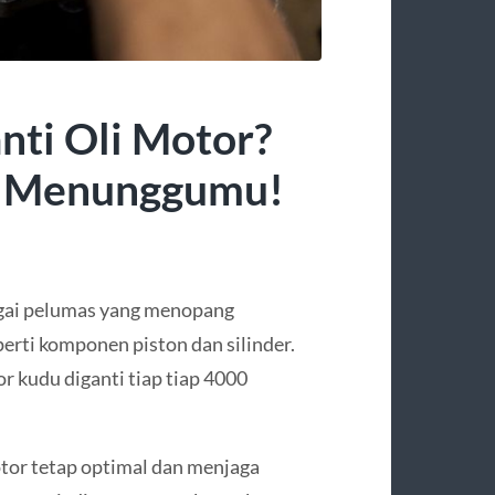
nti Oli Motor?
an Menunggumu!
agai pelumas yang menopang
rti komponen piston dan silinder.
r kudu diganti tiap tiap 4000
tor tetap optimal dan menjaga