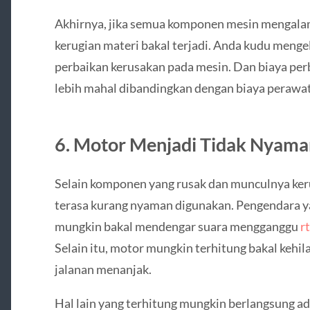
Akhirnya, jika semua komponen mesin mengalam
kerugian materi bakal terjadi. Anda kudu meng
perbaikan kerusakan pada mesin. Dan biaya per
lebih mahal dibandingkan dengan biaya perawat
6. Motor Menjadi Tidak Nyama
Selain komponen yang rusak dan munculnya keru
terasa kurang nyaman digunakan. Pengendara ya
mungkin bakal mendengar suara mengganggu
rt
Selain itu, motor mungkin terhitung bakal kehil
jalanan menanjak.
Hal lain yang terhitung mungkin berlangsung a