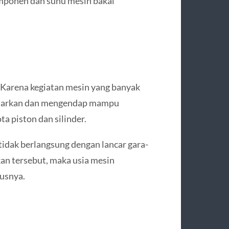
komponen dan suhu mesin bakal
. Karena kegiatan mesin yang banyak
dibiarkan dan mengendap mampu
a piston dan silinder.
 tidak berlangsung dengan lancar gara-
an tersebut, maka usia mesin
rusnya.