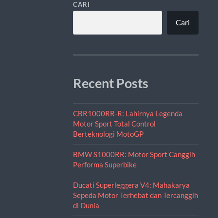
CARI
Cari
Recent Posts
CBR1000RR-R: Lahirnya Legenda
Motor Sport Total Control
Berteknologi MotoGP
BMW S1000RR: Motor Sport Canggih
Performa Superbike
Ducati Superleggera V4: Mahakarya
Sepeda Motor Terhebat dan Tercanggih
di Dunia