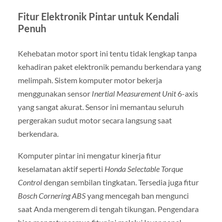
Fitur Elektronik Pintar untuk Kendali
Penuh
Kehebatan motor sport ini tentu tidak lengkap tanpa
kehadiran paket elektronik pemandu berkendara yang
melimpah. Sistem komputer motor bekerja
menggunakan sensor
Inertial Measurement Unit
6-axis
yang sangat akurat. Sensor ini memantau seluruh
pergerakan sudut motor secara langsung saat
berkendara.
Komputer pintar ini mengatur kinerja fitur
keselamatan aktif seperti
Honda Selectable Torque
Control
dengan sembilan tingkatan. Tersedia juga fitur
Bosch Cornering ABS
yang mencegah ban mengunci
saat Anda mengerem di tengah tikungan. Pengendara