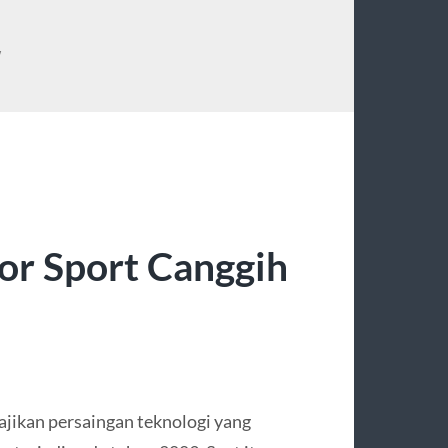
W
r Sport Canggih
jikan persaingan teknologi yang