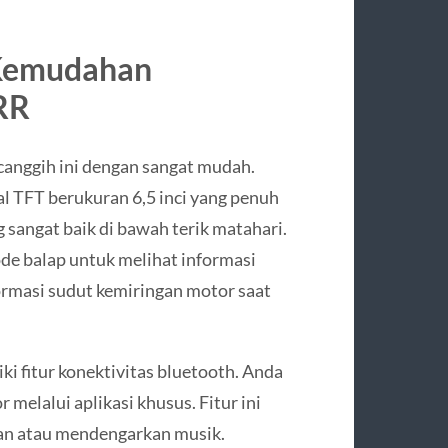
 Kemudahan
RR
anggih ini dengan sangat mudah.
 TFT berukuran 6,5 inci yang penuh
g sangat baik di bawah terik matahari.
de balap untuk melihat informasi
ormasi sudut kemiringan motor saat
iki fitur konektivitas bluetooth. Anda
elalui aplikasi khusus. Fitur ini
an atau mendengarkan musik.