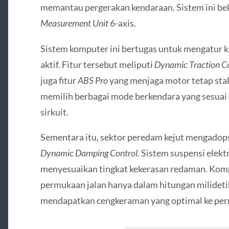
memantau pergerakan kendaraan. Sistem ini b
Measurement Unit
6-axis.
Sistem komputer ini bertugas untuk mengatur ki
aktif. Fitur tersebut meliputi
Dynamic Traction C
juga fitur
ABS Pro
yang menjaga motor tetap stab
memilih berbagai mode berkendara yang sesuai 
sirkuit.
Sementara itu, sektor peredam kejut mengadops
Dynamic Damping Control
. Sistem suspensi elekt
menyesuaikan tingkat kekerasan redaman. Kom
permukaan jalan hanya dalam hitungan milidetik
mendapatkan cengkeraman yang optimal ke per