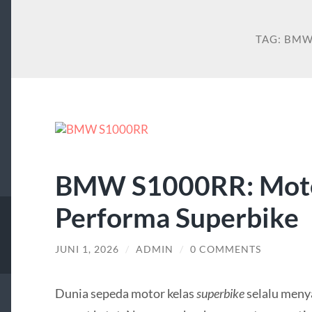
TAG:
BM
BMW S1000RR: Moto
Performa Superbike
JUNI 1, 2026
/
ADMIN
/
0 COMMENTS
Dunia sepeda motor kelas
superbike
selalu menya