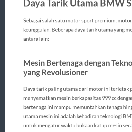
Daya Tarik Utama BMW 
Sebagai salah satu motor sport premium, motor 
keunggulan. Beberapa daya tarik utama yang me
antara lain:
Mesin Bertenaga dengan Tekn
yang Revolusioner
Daya tarik paling utama dari motor ini terlet
menyematkan mesin berkapasitas 999 cc dengan k
bertenaga ini mampu memuntahkan tenaga hing
utama mesin ini adalah kehadiran teknologi BMW
untuk mengatur waktu bukaan katup mesin secara