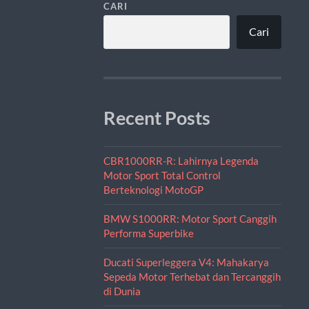
CARI
Cari
Recent Posts
CBR1000RR-R: Lahirnya Legenda
Motor Sport Total Control
Berteknologi MotoGP
BMW S1000RR: Motor Sport Canggih
Performa Superbike
Ducati Superleggera V4: Mahakarya
Sepeda Motor Terhebat dan Tercanggih
di Dunia