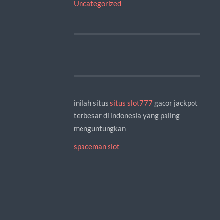
Uncategorized
inilah situs
situs slot777
gacor jackpot
terbesar di indonesia yang paling
menguntungkan
spaceman slot