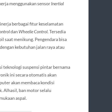
ekerja menggunakan sensor
Inertial
nerja berbagai fitur keselamatan
ontrol
dan
Wheelie Control
. Tersedia
il saat menikung. Pengendara bisa
dengan kebutuhan jalan raya atau
i teknologi suspensi pintar bernama
ronik ini secara otomatis akan
puter akan membaca kondisi
. Alhasil, ban motor selalu
mukaan aspal.