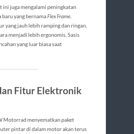
t ini juga mengalami peningkatan
a baru yang bernama
Flex Frame
.
r yang jauh lebih ramping dan ringan.
ra menjadi lebih ergonomis. Sasis
ncahan yang luar biasa saat
an Fitur Elektronik
W Motorrad menyematkan paket
uter pintar di dalam motor akan terus