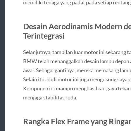
memiliki tenaga yang padat pada setiap rentang
Desain Aerodinamis Modern d
Terintegrasi
Selanjutnya, tampilan luar motor ini sekarang t
BMW telah menanggalkan desain lampu depan as
awal. Sebagai gantinya, mereka memasang lamp
Selain itu, bodi motor ini juga mengusung saya
Komponen ini mampu menghasilkan gaya tekan k
menjaga stabilitas roda.
Rangka Flex Frame yang Ringan