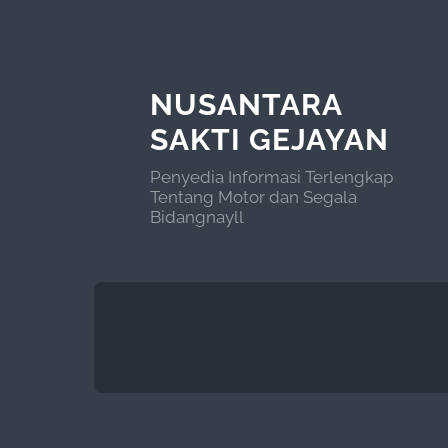
NUSANTARA
SAKTI GEJAYAN
Penyedia Informasi Terlengkap
Tentang Motor dan Segala
Bidangnayll