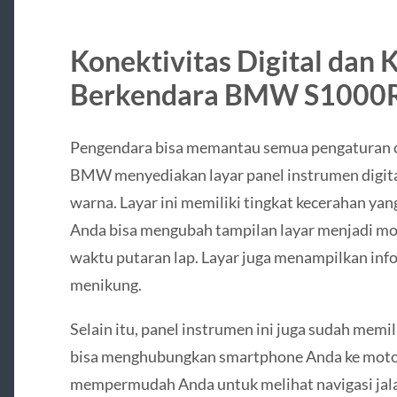
Konektivitas Digital dan
Berkendara BMW S1000
Pengendara bisa memantau semua pengaturan c
BMW menyediakan layar panel instrumen digital
warna. Layar ini memiliki tingkat kecerahan yan
Anda bisa mengubah tampilan layar menjadi mo
waktu putaran lap. Layar juga menampilkan inf
menikung.
Selain itu, panel instrumen ini juga sudah memil
bisa menghubungkan smartphone Anda ke motor m
mempermudah Anda untuk melihat navigasi jal