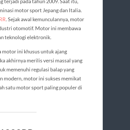
terjadi pada tahun 2009. Saat itu,
inasi motor sport Jepang dan Italia.
RR
. Sejak awal kemunculannya, motor
dustri otomotif. Motor ini membawa
 teknologi elektronik.
otor ini khusus untuk ajang
a akhirnya merilis versi massal yang
ntuk memenuhi regulasi balap yang
kin modern, motor ini sukses memikat
ah satu motor sport paling populer di