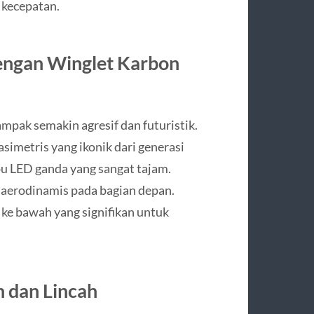
 kecepatan.
engan Winglet Karbon
ampak semakin agresif dan futuristik.
imetris yang ikonik dari generasi
u LED ganda yang sangat tajam.
p aerodinamis pada bagian depan.
e bawah yang signifikan untuk
 dan Lincah