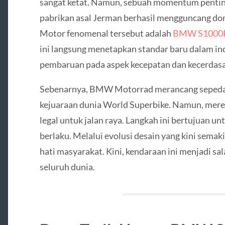
sangat ketat. Namun, sebuah momentum penting 
pabrikan asal Jerman berhasil mengguncang dom
Motor fenomenal tersebut adalah
BMW S1000
ini langsung menetapkan standar baru dalam in
pembaruan pada aspek kecepatan dan kecerdasan
Sebenarnya, BMW Motorrad merancang sepeda m
kejuaraan dunia World Superbike. Namun, merek
legal untuk jalan raya. Langkah ini bertujuan u
berlaku. Melalui evolusi desain yang kini sema
hati masyarakat. Kini, kendaraan ini menjadi sal
seluruh dunia.